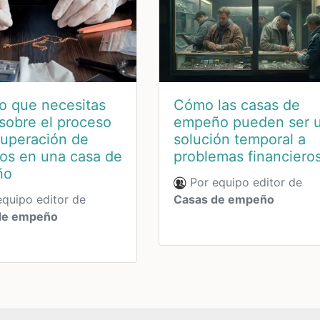
o que necesitas
Cómo las casas de
sobre el proceso
empeño pueden ser 
cuperación de
solución temporal a
los en una casa de
problemas financiero
ño
Por equipo editor de
quipo editor de
Casas de empeño
de empeño