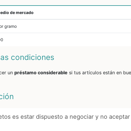
medio de mercado
or gramo
00
enas condiciones
cer un
préstamo considerable
si tus artículos están en bu
ación
etos es estar dispuesto a negociar y no aceptar 