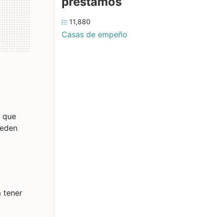
préstamos
11,880
Casas de empeño
s que
eden
 tener