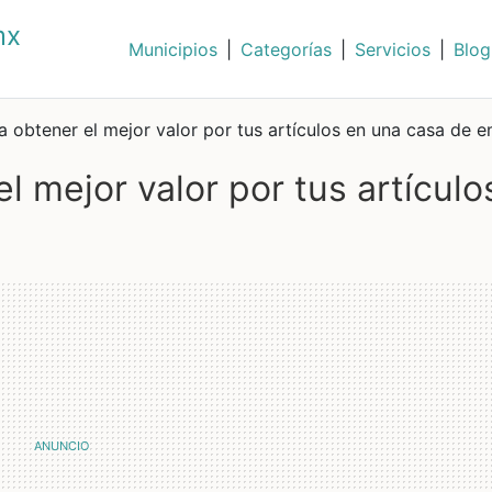
mx
Municipios
|
Categorías
|
Servicios
|
Blog
a obtener el mejor valor por tus artículos en una casa de