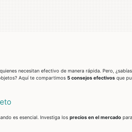
quienes necesitan efectivo de manera rápida. Pero, ¿sabía
 objetos? Aquí te compartimos
5 consejos efectivos
que pu
jeto
ando es esencial. Investiga los
precios en el mercado
para