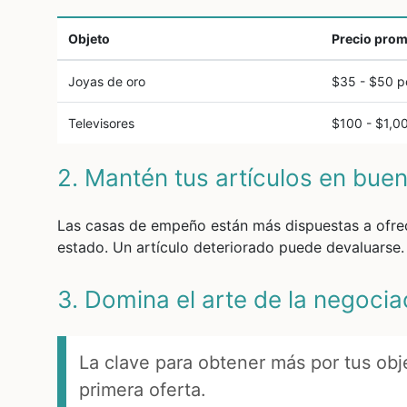
Objeto
Precio pro
Joyas de oro
$35 - $50 p
Televisores
$100 - $1,0
2. Mantén tus artículos en bu
Las casas de empeño están más dispuestas a ofre
estado. Un artículo deteriorado puede devaluarse.
3. Domina el arte de la negoci
La clave para obtener más por tus obj
primera oferta.