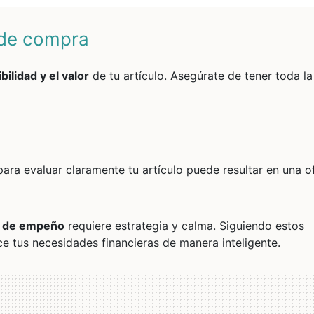
 de compra
bilidad y el valor
de tu artículo. Asegúrate de tener toda la
ara evaluar claramente tu artículo puede resultar en una o
 de empeño
requiere estrategia y calma. Siguiendo estos
e tus necesidades financieras de manera inteligente.