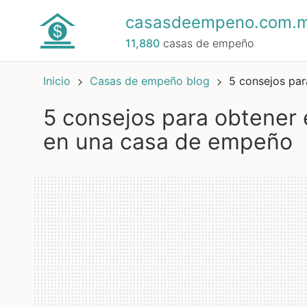
casasdeempeno.com.
11,880
casas de empeño
Inicio
Casas de empeño blog
5 consejos par
5 consejos para obtener el mejor valor por tus artículos
en una casa de empeño