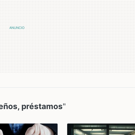
ños, préstamos
"