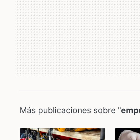
Más publicaciones sobre "
empe