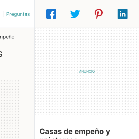
|
Preguntas
 empeño
Casas de empeño y