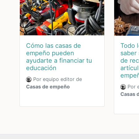
Cómo las casas de
Todo l
empeño pueden
saber 
ayudarte a financiar tu
de re
educación
artícu
empe
Por equipo editor de
Casas de empeño
Por e
Casas 