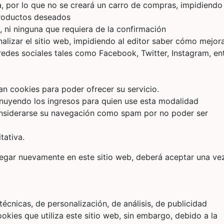
a, por lo que no se creará un carro de compras, impidiendo 
 productos deseados
, ni ninguna que requiera de la confirmación
alizar el sitio web, impidiendo al editor saber cómo mejor
redes sociales tales como Facebook, Twitter, Instagram, en
an cookies para poder ofrecer su servicio.
inuyendo los ingresos para quien use esta modalidad
nsiderarse su navegación como spam por no poder ser
tativa.
avegar nuevamente en este sitio web, deberá aceptar una v
técnicas, de personalización, de análisis, de publicidad
okies que utiliza este sitio web, sin embargo, debido a la