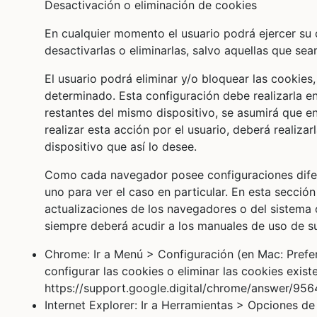
Desactivación o eliminación de cookies
En cualquier momento el usuario podrá ejercer su
desactivarlas o eliminarlas, salvo aquellas que sea
El usuario podrá eliminar y/o bloquear las cookie
determinado. Esta configuración debe realizarla e
restantes del mismo dispositivo, se asumirá que en
realizar esta acción por el usuario, deberá realiz
dispositivo que así lo desee.
Como cada navegador posee configuraciones difere
uno para ver el caso en particular. En esta secci
actualizaciones de los navegadores o del sistema o
siempre deberá acudir a los manuales de uso de su
Chrome: Ir a Menú > Configuración (en Mac: Prefer
configurar las cookies o eliminar las cookies exis
https://support.google.digital/chrome/answer/956
Internet Explorer: Ir a Herramientas > Opciones d