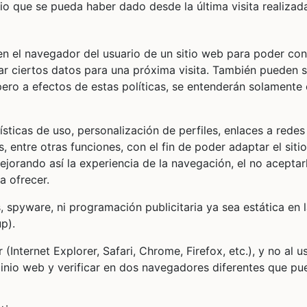
o que se pueda haber dado desde la última visita realizad
n el navegador del usuario de un sitio web para poder con
dar ciertos datos para una próxima visita. También pueden s
pero a efectos de estas políticas, se entenderán solament
sticas de uso, personalización de perfiles, enlaces a redes
, entre otras funciones, con el fin de poder adaptar el siti
ejorando así la experiencia de la navegación, el no aceptar
a ofrecer.
 spyware, ni programación publicitaria ya sea estática en 
p).
Internet Explorer, Safari, Chrome, Firefox, etc.), y no al us
inio web y verificar en dos navegadores diferentes que pu