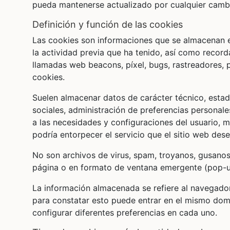
pueda mantenerse actualizado por cualquier cambi
definición y función de las cookies
Las cookies son informaciones que se almacenan e
la actividad previa que ha tenido, así como recor
llamadas web beacons, píxel, bugs, rastreadores, 
cookies.
Suelen almacenar datos de carácter técnico, estadí
sociales, administración de preferencias personales
a las necesidades y configuraciones del usuario, m
podría entorpecer el servicio que el sitio web dese
No son archivos de virus, spam, troyanos, gusanos,
página o en formato de ventana emergente (pop-u
La información almacenada se refiere al navegador (
para constatar esto puede entrar en el mismo dom
configurar diferentes preferencias en cada uno.