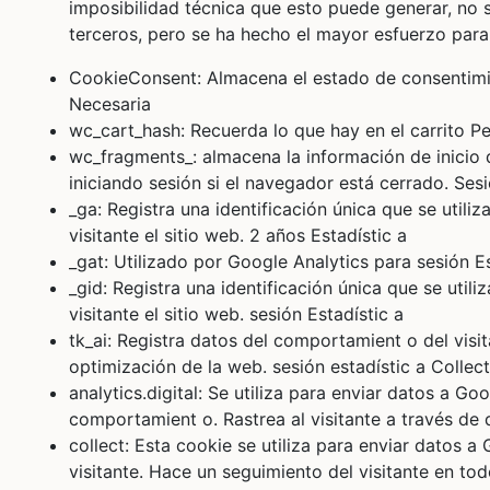
imposibilidad técnica que esto puede generar, no 
terceros, pero se ha hecho el mayor esfuerzo para 
CookieConsent: Almacena el estado de consentimie
Necesaria
wc_cart_hash: Recuerda lo que hay en el carrito Pe
wc_fragments_: almacena la información de inicio 
iniciando sesión si el navegador está cerrado. Ses
_ga: Registra una identificación única que se utili
visitante el sitio web. 2 años Estadístic a
_gat: Utilizado por Google Analytics para sesión Es
_gid: Registra una identificación única que se util
visitante el sitio web. sesión Estadístic a
tk_ai: Registra datos del comportamient o del visita
optimización de la web. sesión estadístic a Collec
analytics.digital: Se utiliza para enviar datos a Goo
comportamient o. Rastrea al visitante a través de d
collect: Esta cookie se utiliza para enviar datos 
visitante. Hace un seguimiento del visitante en to