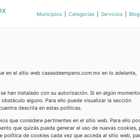
mx
Municipios
|
Categorías
|
Servicios
|
Blog
ue en el sitio web casasdeempeno.com.mx en lo adelante,
o se han instalado con su autorización. Si en algún momento
 obstáculo alguno. Para ello puede visualizar la sección
uentra descrita en estas políticas.
mbios que considere pertinentes en el sitio web. Para ello po
mento que quizás pueda generar el uso de nuevas cookies, 
te política de cookies cada vez que acceda al sitio web, pa