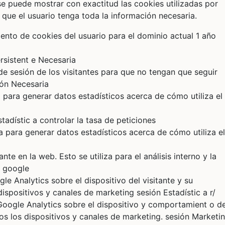
se puede mostrar con exactitud las cookies utilizadas por
que el usuario tenga toda la información necesaria.
nto de cookies del usuario para el dominio actual 1 año
rsistent e Necesaria
de sesión de los visitantes para que no tengan que seguir
ión Necesaria
za para generar datos estadísticos acerca de cómo utiliza el
tadístic a controlar la tasa de peticiones
iza para generar datos estadísticos acerca de cómo utiliza el
nte en la web. Esto se utiliza para el análisis interno y la
t google
gle Analytics sobre el dispositivo del visitante y su
ispositivos y canales de marketing sesión Estadístic a r/
a Google Analytics sobre el dispositivo y comportamient o de
dos los dispositivos y canales de marketing. sesión Marketi