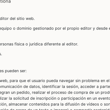
stiona
itor del sitio web.
 equipo o dominio gestionado por el propio editor y desde 
onas física o jurídica diferente al editor.
s.
es pueden ser:
io web, para que el usuario pueda navegar sin problema en el
omunicación de datos, identificar la sesión, acceder a part
tegran un pedido, realizar el proceso de compra de un pro
lizar la solicitud de inscripción o participación en un event
ción, almacenar contenidos para la difusión de vídeos o son