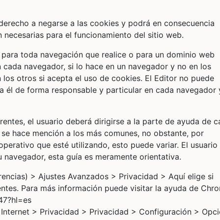
 derecho a negarse a las cookies y podrá en consecuencia
n necesarias para el funcionamiento del sitio web.
s, para toda navegación que realice o para un dominio web
n cada navegador, si lo hace en un navegador y no en los
 los otros si acepta el uso de cookies. El Editor no puede
arla él de forma responsable y particular en cada navegador 
ntes, el usuario deberá dirigirse a la parte de ayuda de 
ón se hace mención a los más comunes, no obstante, por
perativo que esté utilizando, esto puede variar. El usuario
 navegador, esta guía es meramente orientativa.
encias) > Ajustes Avanzados > Privacidad > Aquí elige si
tentes. Para más información puede visitar la ayuda de Chr
47?hl=es
e Internet > Privacidad > Privacidad > Configuración > Opc