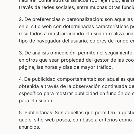
habilitar contenidos dinámicos (por ejemplo, anim
través de redes sociales, entre muchas otras func
2. De preferencias o personalización: son aquella
en el sitio web con determinadas características 
resultados a mostrar cuando el usuario realiza una
tipo de navegador del usuario, colores de fondo em
3. De análisis o medición: permiten el seguimiento
en otros que sean propiedad del gestor de las co
página, las horas y días de mayor tráfico.
4. De publicidad comportamental: son aquellas qu
obtenida a través de la observación continuada de 
específico para mostrar publicidad en función de e
para el usuario.
5. Publicitarias: Son aquéllas que permiten la gest
que el sitio web posea, con base a criterios como 
anuncios.