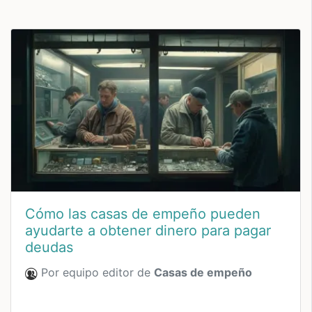
Cómo las casas de empeño pueden
ayudarte a obtener dinero para pagar
deudas
Por equipo editor de
Casas de empeño