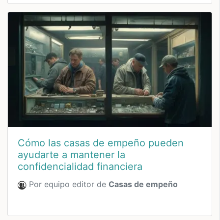
Cómo las casas de empeño pueden
ayudarte a mantener la
confidencialidad financiera
Por equipo editor de
Casas de empeño