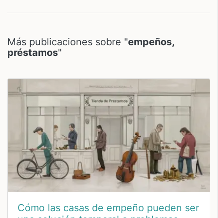
Más publicaciones sobre "
empeños,
préstamos
"
Cómo las casas de empeño pueden ser