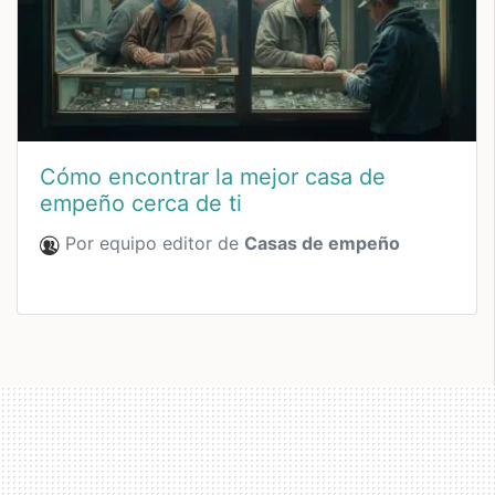
Cómo encontrar la mejor casa de
empeño cerca de ti
Por equipo editor de
Casas de empeño