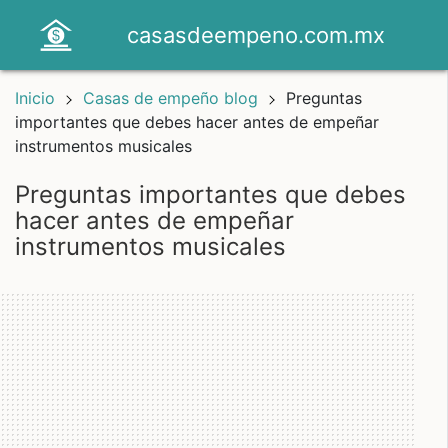
casasdeempeno.com.mx
Inicio
Casas de empeño blog
Preguntas
importantes que debes hacer antes de empeñar
instrumentos musicales
preguntas importantes que debes
hacer antes de empeñar
instrumentos musicales