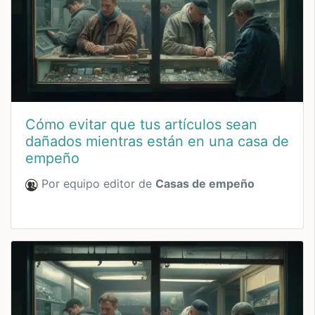
Cómo evitar que tus artículos sean
dañados mientras están en una casa de
empeño
Por equipo editor de
Casas de empeño