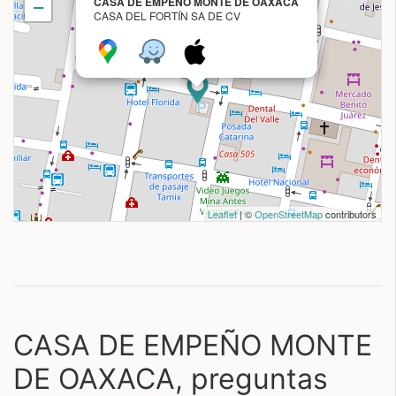
CASA DE EMPEÑO MONTE DE OAXACA
−
CASA DEL FORTÍN SA DE CV
Leaflet
| ©
OpenStreetMap
contributors
CASA DE EMPEÑO MONTE
DE OAXACA, preguntas