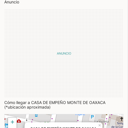
Anuncio
Cómo llegar a CASA DE EMPEÑO MONTE DE OAXACA
(*ubicación aproximada)
+
×