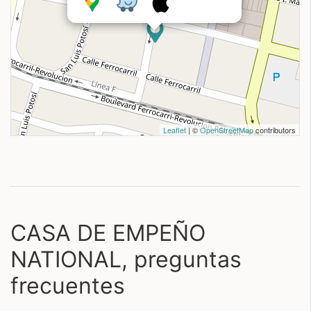
Leaflet
| ©
OpenStreetMap
contributors
CASA DE EMPEÑO
NATIONAL, preguntas
frecuentes