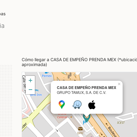
pas
ia
Cómo llegar a CASA DE EMPEÑO PRENDA MEX (*ubicaci
aproximada)
+
×
CASA DE EMPEÑO PRENDA MEX
−
GRUPO TAMUX, S.A. DE C.V.