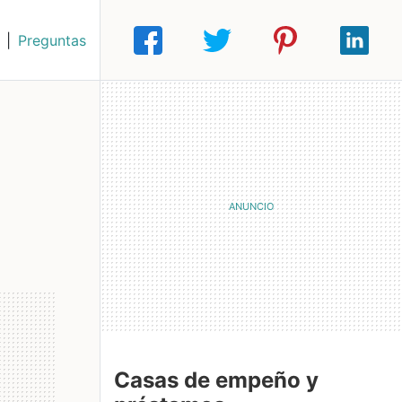
|
Preguntas
Casas de empeño y