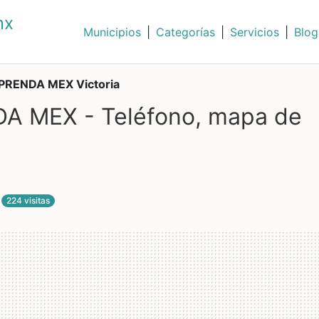
mx
Municipios
|
Categorías
|
Servicios
|
Blog
RENDA MEX Victoria
 MEX - Teléfono, mapa de
224 visitas