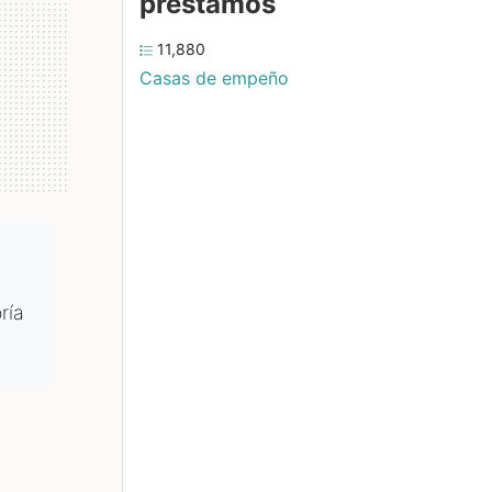
préstamos
11,880
Casas de empeño
ría