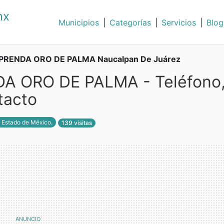
mx
Municipios
|
Categorías
|
Servicios
|
Blog
RENDA ORO DE PALMA Naucalpan De Juárez
 ORO DE PALMA - Teléfono
tacto
 Estado de México
.
139 visitas