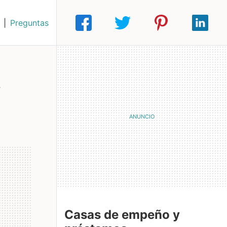
|
Preguntas
,
Casas de empeño y