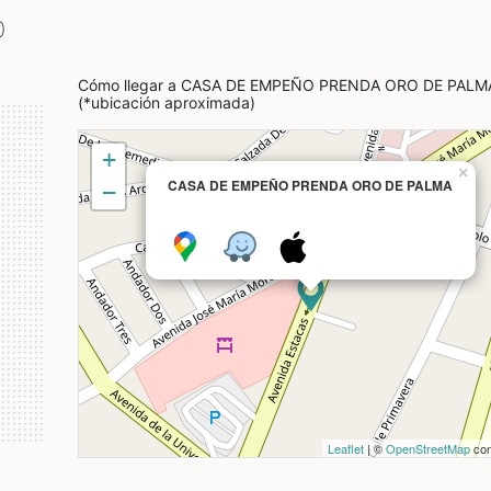
0
Cómo llegar a CASA DE EMPEÑO PRENDA ORO DE PALM
(*ubicación aproximada)
+
×
CASA DE EMPEÑO PRENDA ORO DE PALMA
−
Leaflet
| ©
OpenStreetMap
con