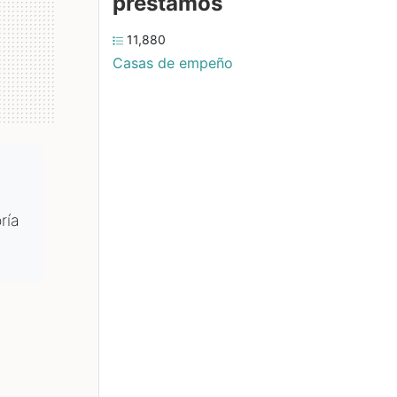
préstamos
11,880
Casas de empeño
ría