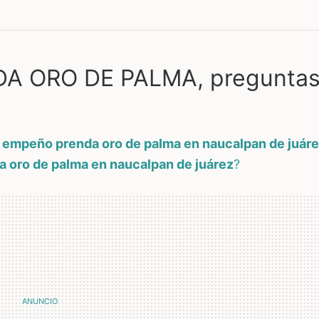
A ORO DE PALMA, pregunta
 empeño prenda oro de palma en naucalpan de juár
 oro de palma en naucalpan de juárez
?