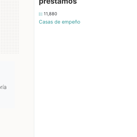
préstamos
11,880
Casas de empeño
ría