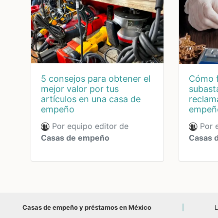
5 consejos para obtener el
cómo funcionan las
mejor valor por tus
subasta
artículos en una casa de
reclam
empeño
empeñ
Por equipo editor de
Por e
Casas de empeño
Casas 
Casas de empeño y préstamos en México
|
L