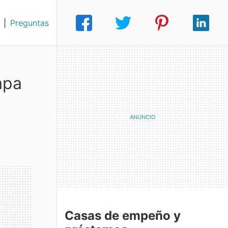
|
Preguntas
apa
Casas de empeño y