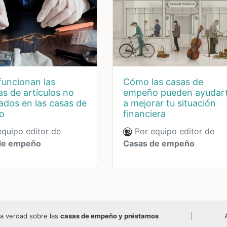
cómo las casas de
s de artículos no
empeño pueden ayudar
ados en las casas de
a mejorar tu situación
o
financiera
quipo editor de
Por equipo editor de
de empeño
Casas de empeño
a verdad sobre las
casas de empeño y préstamos
|