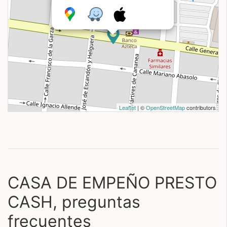
Leaflet
| ©
OpenStreetMap
contributors
CASA DE EMPEÑO PRESTO
CASH, preguntas
frecuentes