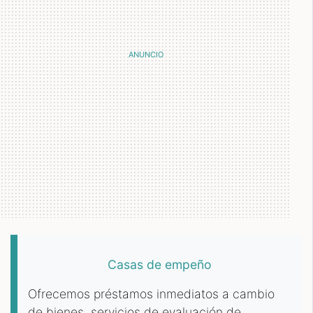
Casas de empeño
Ofrecemos préstamos inmediatos a cambio
de bienes, servicios de evaluación de