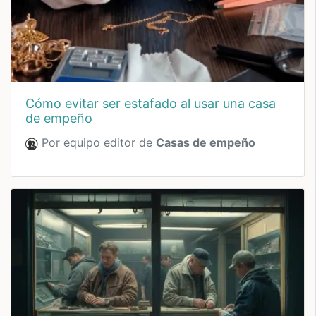
cómo evitar ser estafado al usar una casa
de empeño
Por equipo editor de
Casas de empeño