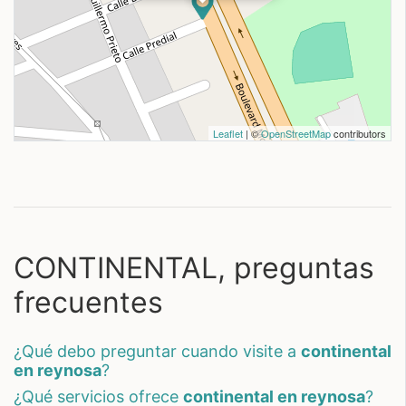
Leaflet
| ©
OpenStreetMap
contributors
CONTINENTAL, preguntas
frecuentes
¿qué debo preguntar cuando visite a
continental
en reynosa
?
¿qué servicios ofrece
continental en reynosa
?