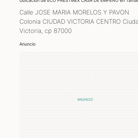
Ubicación de ECO PRESTMEX CASA DE EMPEÑO
en Tamau
Calle JOSE MARIA MORELOS Y PAVON
Colonia CIUDAD VICTORIA CENTRO Ciud
Victoria, cp
87000
Anuncio