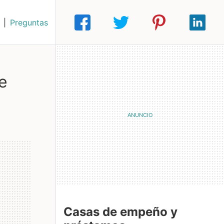
|
Preguntas
e
Casas de empeño y