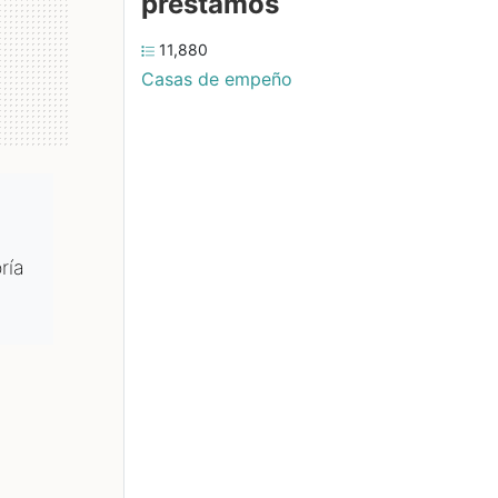
préstamos
11,880
Casas de empeño
ría