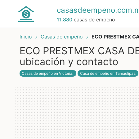
casasdeempeno.com.
11,880
casas de empeño
Inicio
Casas de empeño
ECO PRESTMEX CAS
ECO PRESTMEX CASA DE 
ubicación y contacto
Casas de empeño en Victoria
.
Casa de empeño en Tamaulipas
.