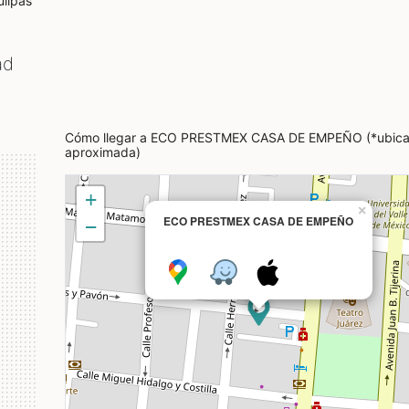
lipas
ad
Cómo llegar a ECO PRESTMEX CASA DE EMPEÑO (*ubica
aproximada)
+
×
ECO PRESTMEX CASA DE EMPEÑO
−