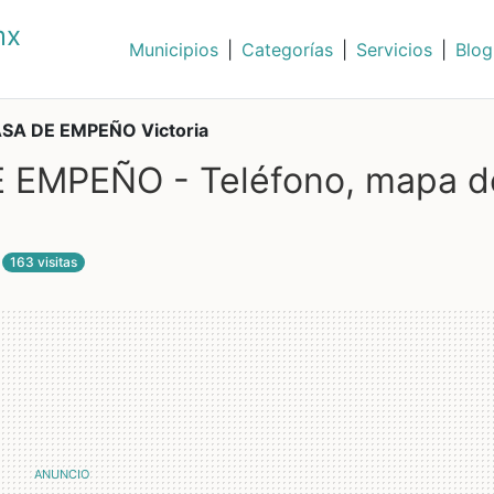
mx
Municipios
|
Categorías
|
Servicios
|
Blog
A DE EMPEÑO Victoria
EMPEÑO - Teléfono, mapa d
163 visitas