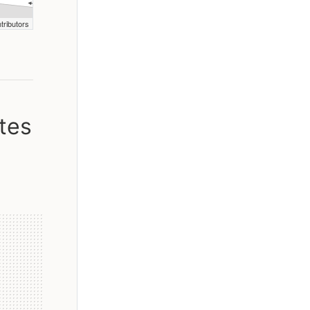
tributors
tes