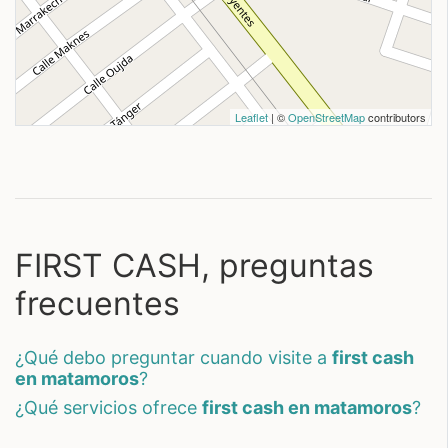
Leaflet
| ©
OpenStreetMap
contributors
FIRST CASH, preguntas
frecuentes
¿qué debo preguntar cuando visite a
first cash
en matamoros
?
¿qué servicios ofrece
first cash en matamoros
?