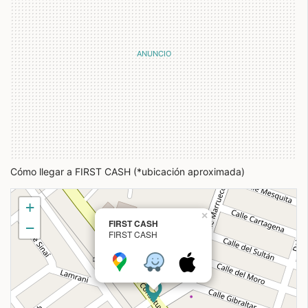
Cómo llegar a FIRST CASH (*ubicación aproximada)
+
×
FIRST CASH
−
FIRST CASH