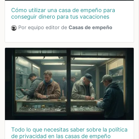
cómo utilizar una casa de empeño para
conseguir dinero para tus vacaciones
Por equipo editor de
Casas de empeño
todo lo que necesitas saber sobre la política
de privacidad en las casas de empeño