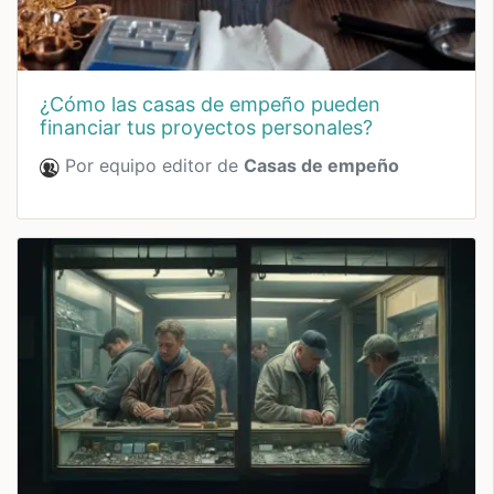
¿cómo las casas de empeño pueden
financiar tus proyectos personales?
Por equipo editor de
Casas de empeño