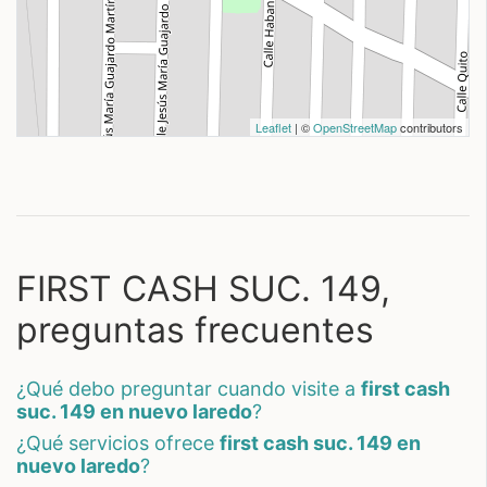
Leaflet
| ©
OpenStreetMap
contributors
FIRST CASH SUC. 149,
preguntas frecuentes
¿qué debo preguntar cuando visite a
first cash
suc. 149 en nuevo laredo
?
¿qué servicios ofrece
first cash suc. 149 en
nuevo laredo
?