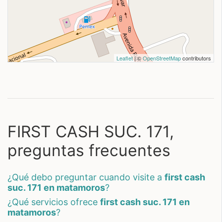
Leaflet
| ©
OpenStreetMap
contributors
FIRST CASH SUC. 171,
preguntas frecuentes
¿qué debo preguntar cuando visite a
first cash
suc. 171 en matamoros
?
¿qué servicios ofrece
first cash suc. 171 en
matamoros
?