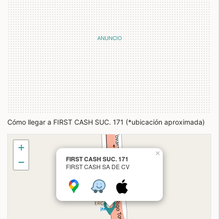
Cómo llegar a FIRST CASH SUC. 171 (*ubicación aproximada)
+
×
FIRST CASH SUC. 171
−
FIRST CASH SA DE CV