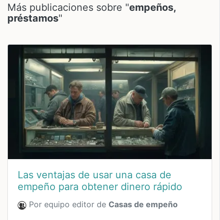
Más publicaciones sobre "
empeños,
préstamos
"
Las ventajas de usar una casa de
empeño para obtener dinero rápido
Por equipo editor de
Casas de empeño