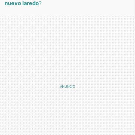
nuevo laredo
?