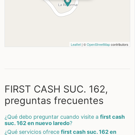
Leaflet
| ©
OpenStreetMap
contributors
FIRST CASH SUC. 162,
preguntas frecuentes
¿qué debo preguntar cuando visite a
first cash
suc. 162 en nuevo laredo
?
¿qué servicios ofrece
first cash suc. 162 en