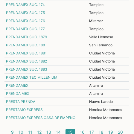
PRENDAMEX SUC. 174
Tampico
PRENDAMEX SUC. 175
Tampico
PRENDAMEX SUC. 176
Miramar
PRENDAMEX SUC. 177
Tampico
PRENDAMEX SUC. 1879
Valle Hermoso
PRENDAMEX SUC. 188
San Fernando
PRENDAMEX SUC. 1881
Ciudad Victoria
PRENDAMEX SUC. 1882
Ciudad Victoria
PRENDAMEX SUC. 1883
Ciudad Victoria
PRENDAMEX TEC MILLENIUM
Ciudad Victoria
PRENDAMEX
Altamira
PRENDA MEX
Altamira
PRESTA PRENDA
Nuevo Laredo
PRESTAMO EXPRESS
Heroica Matamoros
PRESTAMO EXPRESS CASA DE EMPEÑO
Heroica Matamoros
(current)
9
10
11
12
13
14
15
16
17
18
19
20