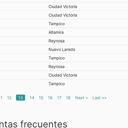
Ciudad Victoria
Ciudad Victoria
Tampico
Altamira
Reynosa
Nuevo Laredo
Tampico
Reynosa
Ciudad Victoria
Tampico
(current)
11
12
13
14
15
16
17
18
Next >
Last >>
ntas frecuentes