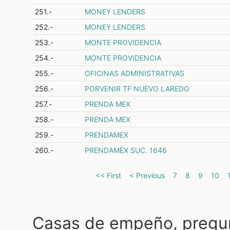
251.-
MONEY LENDERS
252.-
MONEY LENDERS
253.-
MONTE PROVIDENCIA
254.-
MONTE PROVIDENCIA
255.-
OFICINAS ADMINISTRATIVAS
256.-
PORVENIR TF NUEVO LAREDO
257.-
PRENDA MEX
258.-
PRENDA MEX
259.-
PRENDAMEX
260.-
PRENDAMEX SUC. 1646
<< First
< Previous
7
8
9
10
Casas de empeño, pregu