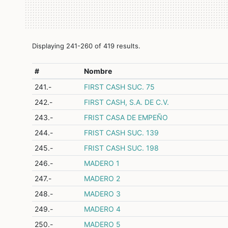
Displaying 241-260 of 419 results.
#
Nombre
241.-
FIRST CASH SUC. 75
242.-
FIRST CASH, S.A. DE C.V.
243.-
FRIST CASA DE EMPEÑO
244.-
FRIST CASH SUC. 139
245.-
FRIST CASH SUC. 198
246.-
MADERO 1
247.-
MADERO 2
248.-
MADERO 3
249.-
MADERO 4
250.-
MADERO 5