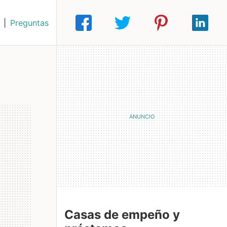
|
Preguntas
Casas de empeño y