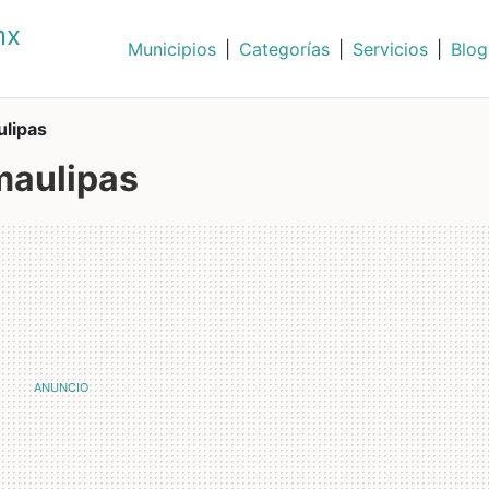
mx
Municipios
|
Categorías
|
Servicios
|
Blog
lipas
maulipas