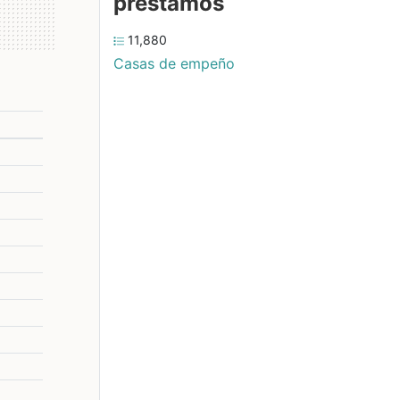
préstamos
11,880
Casas de empeño