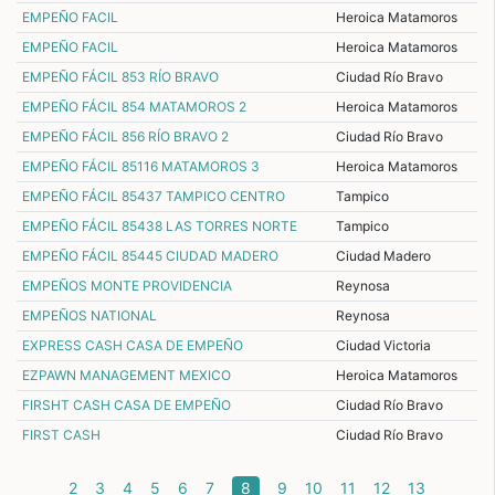
EMPEÑO FACIL
Heroica Matamoros
EMPEÑO FACIL
Heroica Matamoros
EMPEÑO FÁCIL 853 RÍO BRAVO
Ciudad Río Bravo
EMPEÑO FÁCIL 854 MATAMOROS 2
Heroica Matamoros
EMPEÑO FÁCIL 856 RÍO BRAVO 2
Ciudad Río Bravo
EMPEÑO FÁCIL 85116 MATAMOROS 3
Heroica Matamoros
EMPEÑO FÁCIL 85437 TAMPICO CENTRO
Tampico
EMPEÑO FÁCIL 85438 LAS TORRES NORTE
Tampico
EMPEÑO FÁCIL 85445 CIUDAD MADERO
Ciudad Madero
EMPEÑOS MONTE PROVIDENCIA
Reynosa
EMPEÑOS NATIONAL
Reynosa
EXPRESS CASH CASA DE EMPEÑO
Ciudad Victoria
EZPAWN MANAGEMENT MEXICO
Heroica Matamoros
FIRSHT CASH CASA DE EMPEÑO
Ciudad Río Bravo
FIRST CASH
Ciudad Río Bravo
(current)
2
3
4
5
6
7
8
9
10
11
12
13