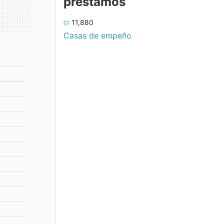
préstamos
11,880
Casas de empeño