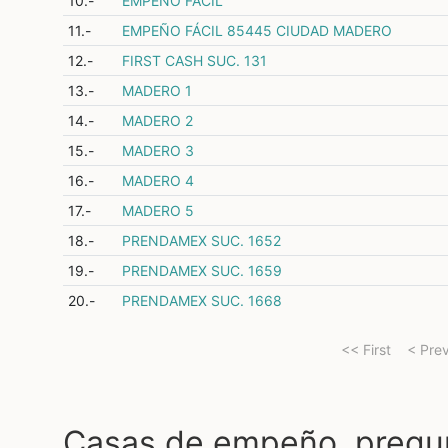
10.-
EMPEÑO FACIL
11.-
EMPEÑO FÁCIL 85445 CIUDAD MADERO
12.-
FIRST CASH SUC. 131
13.-
MADERO 1
14.-
MADERO 2
15.-
MADERO 3
16.-
MADERO 4
17.-
MADERO 5
18.-
PRENDAMEX SUC. 1652
19.-
PRENDAMEX SUC. 1659
20.-
PRENDAMEX SUC. 1668
<< First
< Pre
Casas de empeño, pregu