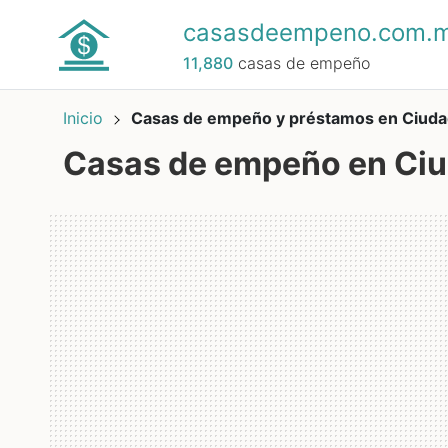
casasdeempeno.com.
11,880
casas de empeño
Inicio
Casas de empeño y préstamos en Ciud
Casas de empeño en Ci