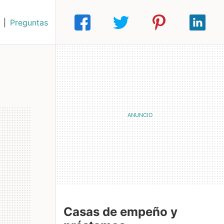
|
Preguntas
Casas de empeño y