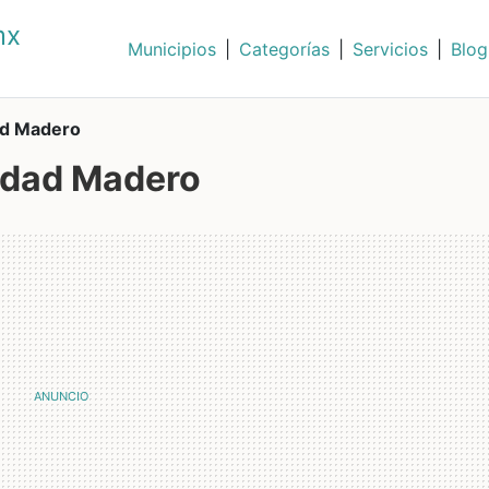
mx
Municipios
|
Categorías
|
Servicios
|
Blog
ad Madero
udad Madero