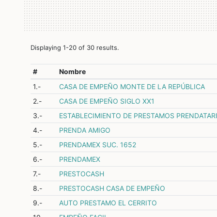
Displaying 1-20 of 30 results.
#
Nombre
1.-
CASA DE EMPEÑO MONTE DE LA REPÚBLICA
2.-
CASA DE EMPEÑO SIGLO XX1
3.-
ESTABLECIMIENTO DE PRESTAMOS PRENDATAR
4.-
PRENDA AMIGO
5.-
PRENDAMEX SUC. 1652
6.-
PRENDAMEX
7.-
PRESTOCASH
8.-
PRESTOCASH CASA DE EMPEÑO
9.-
AUTO PRESTAMO EL CERRITO